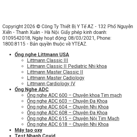
Copyright 2026 ©
Công Ty Thiết Bị Y Tế AZ - 132 Phố Nguyễn
Xiển - Thanh Xuân - Hà Nội. Giấy phép kinh doanh:
0109542018, Ngày hoạt động: 08/03/2021, Phone:
1800.8115 - Bản quyền thuộc về YTEAZ.
Ống nghe Littmann USA
Littmann Classic III
Littmann Classic II Pediatric Nhi khoa
Littmann Master Classic II
Littmann Master Cadiology
Littmann Cardiology IV
Ống Nghe ADC
Ống nghe ADC 600 – Chuyên khoa Tim mạch
Ống nghe ADC 603 – Chuyên Đa Khoa
Ống nghe ADC 604 – Chuyên Nhi Khoa
Ống nghe ADC 608 – Chuyên Đa Khoa
Ống nghe ADC 615 – Chuyên Nội Tim Mạch
Ống nghe ADC 618 – Chuyên Nhi Khoa
Máy tạo oxy
Test Nhanh Covid