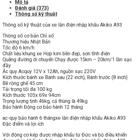
Mô tả
Đánh giá (373)
Thông số kỹ thuật
Thông số kỹ thuật của xe lăn điện nhập khẩu Akiko A93
Thông số cơ bản Chỉ số
Thương hiệu Nhật Bản
Tốc độ 6 km/h
Chất liệu khung xe Hợp kim bền đẹp, sơn tĩnh điện
Quãng đường di chuyển Chạy được 15km – 20km/1 lần sạc
đầy
Ắc quy Acquy 12V x 12Ah, nguồn sạc 220V
Kích thước bánh xe Bánh sau (22 inch), Bánh trước (8 inch)
Bề rộng ghế 45 cm
Tải trọng tối đa 100 kg
Kích thước 105x 69x 94cm
Trọng lượng tịnh 46kg, cả thùng là 49kg
Bảo hành Động cơ bảo hành 12 tháng
ac-quy bảo hành 6 thángxe lăn điện nhập khẩu Akiko A93
Đặc điểm và lợi ích
Với động cơ kép được nhập khẩu từ Đức và bộ điều khiển