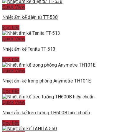
Quick View
Nhiệt ẩm kế điện tử TT-538
Đọc tiếp
Quick View
Nhiệt ẩm kế Tanita TT-513
Đọc tiếp
Quick View
Nhiệt ẩm kế trong phòng Anymetre TH101E
Đọc tiếp
Quick View
Nhiệt ẩm kế treo tường TH600B hiệu chuẩn
Đọc tiếp