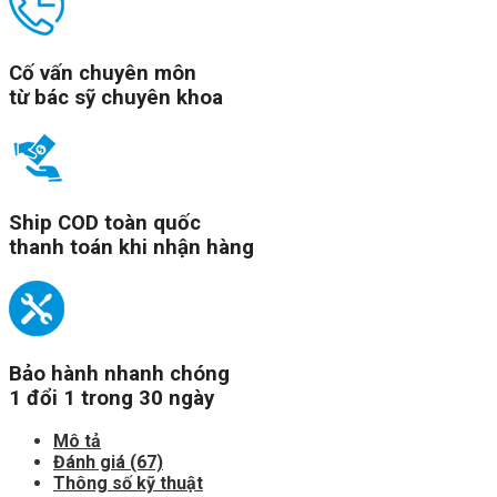
Cố vấn chuyên môn
từ bác sỹ chuyên khoa
Ship COD toàn quốc
thanh toán khi nhận hàng
Bảo hành nhanh chóng
1 đổi 1 trong 30 ngày
Mô tả
Đánh giá (67)
Thông số kỹ thuật