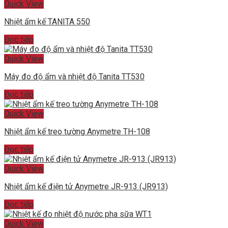
Quick View
Nhiệt ẩm kế TANITA 550
Đọc tiếp
Quick View
Máy đo độ ẩm và nhiệt độ Tanita TT530
Đọc tiếp
Quick View
Nhiệt ẩm kế treo tường Anymetre TH-108
Đọc tiếp
Quick View
Nhiệt ẩm kế điện tử Anymetre JR-913 (JR913)
Đọc tiếp
Quick View