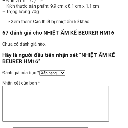
– Đơn vị đo: ° C / ° F
– Kích thước sản phẩm: 9,9 cm x 8,1 cm x 1,1 cm
– Trọng lượng 70g
==> Xem thêm: Các thiết bị nhiệt ẩm kế khác.
67 đánh giá cho
NHIỆT ẨM KẾ BEURER HM16
Chưa có đánh giá nào.
Hãy là người đầu tiên nhận xét “NHIỆT ẨM KẾ
BEURER HM16”
Đánh giá của bạn
*
Nhận xét của bạn
*