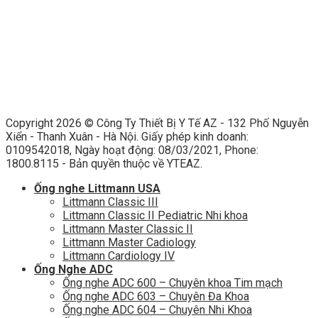
Copyright 2026 ©
Công Ty Thiết Bị Y Tế AZ - 132 Phố Nguyễn
Xiển - Thanh Xuân - Hà Nội. Giấy phép kinh doanh:
0109542018, Ngày hoạt động: 08/03/2021, Phone:
1800.8115 - Bản quyền thuộc về YTEAZ.
Ống nghe Littmann USA
Littmann Classic III
Littmann Classic II Pediatric Nhi khoa
Littmann Master Classic II
Littmann Master Cadiology
Littmann Cardiology IV
Ống Nghe ADC
Ống nghe ADC 600 – Chuyên khoa Tim mạch
Ống nghe ADC 603 – Chuyên Đa Khoa
Ống nghe ADC 604 – Chuyên Nhi Khoa