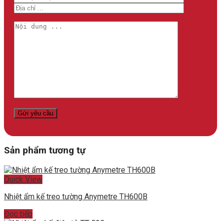
Sản phẩm tương tự
Quick View
Nhiệt ẩm kế treo tường Anymetre TH600B
Đọc tiếp