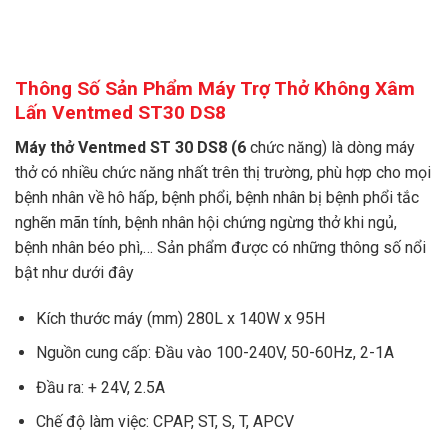
Thông Số Sản Phẩm Máy Trợ Thở Không Xâm
Lấn Ventmed ST30 DS8
Máy thở Ventmed ST 30 DS8 (6
chức năng) là dòng máy
thở có nhiều chức năng nhất trên thị trường, phù hợp cho mọi
bệnh nhân về hô hấp, bệnh phổi, bệnh nhân bị bệnh phổi tắc
nghẽn mãn tính, bệnh nhân hội chứng ngừng thở khi ngủ,
bệnh nhân béo phì,… Sản phẩm được có những thông số nổi
bật như dưới đây
Kích thước máy (mm) 280L x 140W x 95H
Nguồn cung cấp: Đầu vào 100-240V, 50-60Hz, 2-1A
Đầu ra: + 24V, 2.5A
Chế độ làm việc: CPAP, ST, S, T, APCV