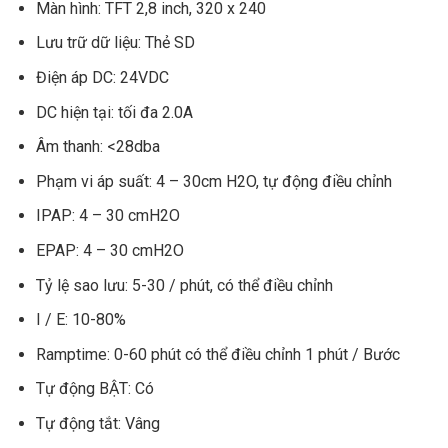
Màn hình: TFT 2,8 inch, 320 x 240
Lưu trữ dữ liệu: Thẻ SD
Điện áp DC: 24VDC
DC hiện tại: tối đa 2.0A
Âm thanh: <28dba
Phạm vi áp suất: 4 – 30cm H2O, tự động điều chỉnh
IPAP: 4 – 30 cmH2O
EPAP: 4 – 30 cmH2O
Tỷ lệ sao lưu: 5-30 / phút, có thể điều chỉnh
I / E: 10-80%
Ramptime: 0-60 phút có thể điều chỉnh 1 phút / Bước
Tự động BẬT: Có
Tự động tắt: Vâng