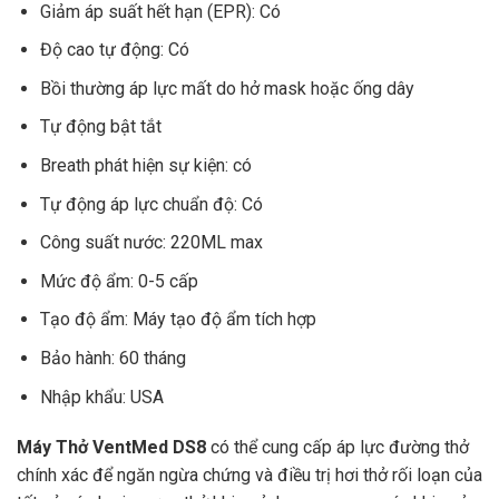
Giảm áp suất hết hạn (EPR): Có
Độ cao tự động: Có
Bồi thường áp lực mất do hở mask hoặc ống dây
Tự động bật tắt
Breath phát hiện sự kiện: có
Tự động áp lực chuẩn độ: Có
Công suất nước: 220ML max
Mức độ ẩm: 0-5 cấp
Tạo độ ẩm: Máy tạo độ ẩm tích hợp
Bảo hành: 60 tháng
Nhập khẩu: USA
Máy Thở VentMed DS8
có thể cung cấp áp lực đường thở
chính xác để ngăn ngừa chứng và điều trị hơi thở rối loạn của