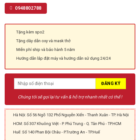
0948802788
Tặng kèm spo2
Tặng dây dẫn oxy và mask thở
Miễn phí ship và bảo hành 5 năm
Hướng dẫn lắp đặt máy và hướng dẫn sử dụng 24/24
Chúng tôi sẽ gọi lại tư vấn & hỗ trợ nhanh nhất có thể !
Hà Nội: Số 56 Ngõ 132 Phố Nguyễn Xiển - Thanh Xuân - TP. Hà Nội
HCM: Số 307 Khuông Việt - P. Phú Trung - Q. Tân Phú - TP.HCM
Huế: Số 140 Phan Bội Châu - P.Trường An - TP.Huế