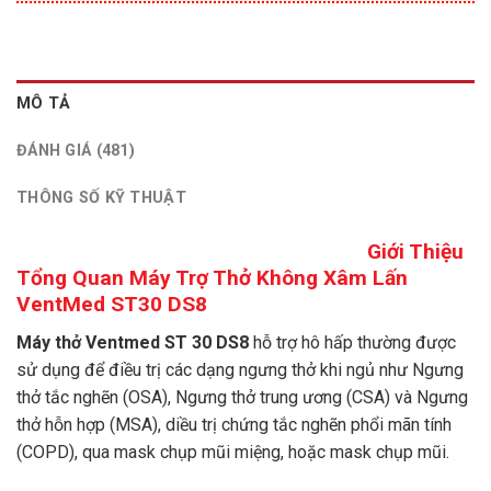
MÔ TẢ
ĐÁNH GIÁ (481)
THÔNG SỐ KỸ THUẬT
Giới Thiệu
Tổng Quan Máy Trợ Thở Không Xâm Lấn
VentMed ST30 DS8
Máy thở Ventmed ST 30 DS8
hỗ trợ hô hấp thường được
sử dụng để điều trị các dạng ngưng thở khi ngủ như Ngưng
thở tắc nghẽn (OSA), Ngưng thở trung ương (CSA) và Ngưng
thở hỗn hợp (MSA), diều trị chứng tắc nghẽn phổi mãn tính
(COPD), qua mask chụp mũi miệng, hoặc mask chụp mũi.