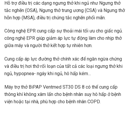
Hỗ trợ điều trị các dạng ngưng thở khi ngủ như Ngưng thở
tắc nghẽn (OSA), Ngưng thở trung ương (CSA) và Ngưng thở
hỗn hợp (MSA), điều trị chứng tắc nghẽn phổi mãn.
Công nghệ EPR cung cấp sự thoải mái tối ưu cho giấc ngủ.
công nghệ EPR giúp giảm áp lực tự động làm cho nhịp thở
giữa máy và người thở kết hợp tự nhiên hơn.
Cung cấp áp lực đường thở chính xác để ngăn ngừa chứng
và điều trị hơi thở rối loạn của tất cả các loại ngưng thở khi
ngủ, hypopnea- ngáy khi ngủ, hô hấp kém…
Máy trợ thở BiPAP Ventmed ST30 DS 8 có thể cung cấp
thông khí không xâm lấn cho bệnh nhân suy hô hấp ở bệnh
viện hoặc tại nhà, phù hợp cho bệnh nhân COPD.