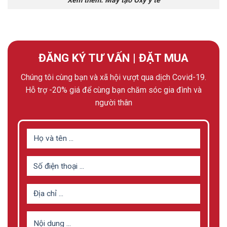
Xem thêm:
Máy tạo Oxy y tế
ĐĂNG KÝ TƯ VẤN | ĐẶT MUA
Chúng tôi cùng bạn và xã hội vượt qua dịch Covid-19.
Hỗ trợ -20% giá để cùng bạn chăm sóc gia đình và
người thân