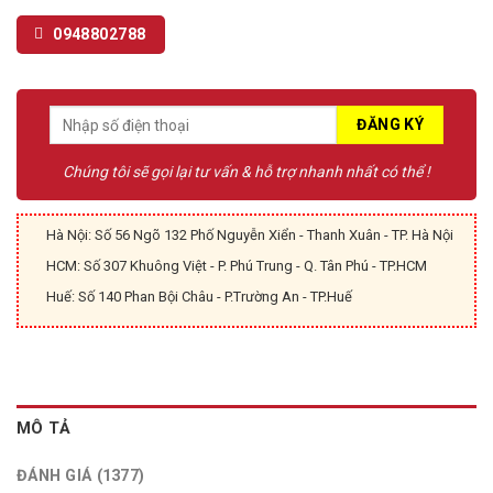
1.790.000 ₫.
1.600.000 ₫.
giá
0948802788
Chúng tôi sẽ gọi lại tư vấn & hỗ trợ nhanh nhất có thể !
Hà Nội: Số 56 Ngõ 132 Phố Nguyễn Xiển - Thanh Xuân - TP. Hà Nội
HCM: Số 307 Khuông Việt - P. Phú Trung - Q. Tân Phú - TP.HCM
Huế: Số 140 Phan Bội Châu - P.Trường An - TP.Huế
MÔ TẢ
ĐÁNH GIÁ (1377)