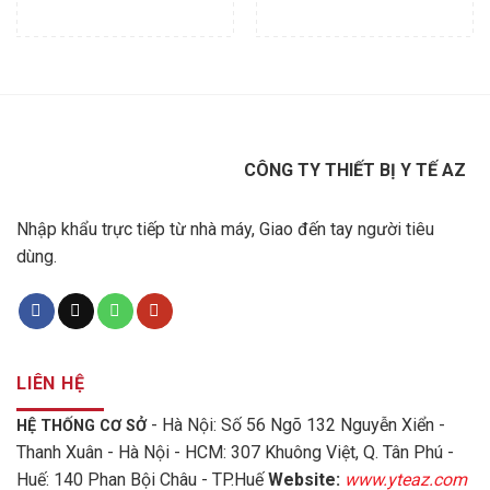
CÔNG TY THIẾT BỊ Y TẾ AZ
Nhập khẩu trực tiếp từ nhà máy, Giao đến tay người tiêu
dùng.
LIÊN HỆ
- Hà Nội: Số 56 Ngõ 132 Nguyễn Xiển -
HỆ THỐNG CƠ SỞ
Thanh Xuân - Hà Nội - HCM: 307 Khuông Việt, Q. Tân Phú -
Huế: 140 Phan Bội Châu - TP.Huế
Website:
www.yteaz.com