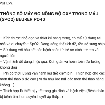
với Oxy.
THÔNG SỐ MÁY ĐO NỒNG ĐỘ OXY TRONG MÁU
(SPO2) BEURER PO40
– Kích thước nhỏ gọn và thiết kế sang trọng, có thể sử dụng tại
nhà và di chuyển– SpO2, Dạng sóng thể tích đồ, tần số xung nhịp
– Sử dụng với hầu hết các bệnh nhân từ trẻ sơ sinh, trẻ em và
người lớn
– Vận hành dễ dàng, hiệu quả. Đơn giản và hoàn toàn đo lường
không đau
– Pin có thời lượng vận hành lâu tiết kiệm pin– Thích hợp cho các
môn thể thao ở độ cao ( ví dụ như leo núi ,các môn thể thao hàng
không… )
– Thích hợp là thiết bị y tế trong gia đình và bệnh viện (Bệnh nhân
bị bệnh tim, hen suyễn, huyết áp thấp…)