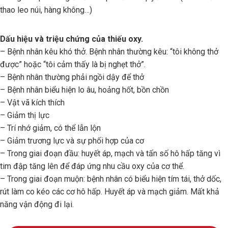
thao leo núi, hàng không…)
Dấu hiệu và triệu chứng của thiếu oxy.
– Bệnh nhân kêu khó thở. Bệnh nhân thường kêu: “tôi không thở
được” hoặc “tôi cảm thấy là bị nghẹt thở”.
– Bệnh nhân thường phải ngồi dậy để thở
– Bệnh nhân biểu hiện lo âu, hoảng hốt, bồn chồn
– Vật vã kích thích
– Giảm thị lực
– Trí nhớ giảm, có thể lẫn lộn
– Giảm trương lực và sự phối hợp của cơ
– Trong giai đoạn đầu: huyết áp, mạch và tấn số hô hấp tăng vì
tim đập tăng lên để đáp ứng nhu cầu oxy của cơ thể.
– Trong giai đoạn muộn: bệnh nhân có biểu hiện tím tái, thở dốc,
rút làm co kéo các cơ hô hấp. Huyết áp và mạch giảm. Mất khả
năng vận động đi lại.