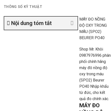
THÔNG SỐ KỸ THUẬT
MÁY ĐO NỒNG
Nội dung tóm tắt
ĐỘ OXY TRONG
MÁU (SPO2)
BEURER PO40
Shop Mr. Khôi
0987976996
phân
phối chính hãng
máy đô nồng độ
oxy trong máu
(SPO2) Beurer
PO40 Nhập khẩu
từ đức, cho kết
quả đo chính xác.
MÁY ĐO