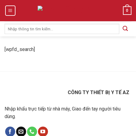
Skip
0
to
content
Tìm
kiếm:
[wpfd_search]
CÔNG TY THIẾT BỊ Y TẾ AZ
Nhập khẩu trực tiếp từ nhà máy, Giao đến tay người tiêu
dùng.