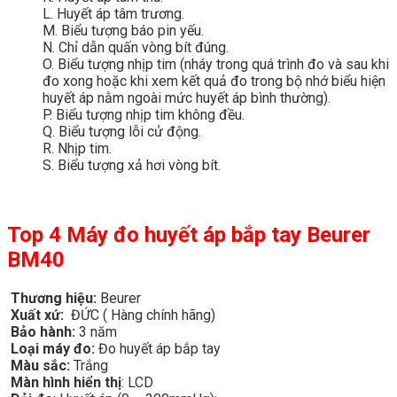
L. Huyết áp tâm trương.
M. Biểu tượng báo pin yếu.
N. Chỉ dẫn quấn vòng bít đúng.
O. Biểu tượng nhịp tim (nháy trong quá trình đo và sau khi
đo xong hoặc khi xem kết quả đo trong bộ nhớ biểu hiện
huyết áp nằm ngoài mức huyết áp bình thường).
P. Biểu tượng nhịp tim không đều.
Q. Biểu tượng lỗi cử động.
R. Nhịp tim.
S. Biểu tượng xả hơi vòng bít.
Top 4 Máy đo huyết áp bắp tay Beurer
BM40
Thương hiệu:
Beurer
Xuất xứ:
ĐỨC ( Hàng chính hãng)
Bảo hành:
3 năm
Loại máy đo:
Đo huyết áp bắp tay
Màu sắc:
Trắng
Màn hình hiển thị
: LCD