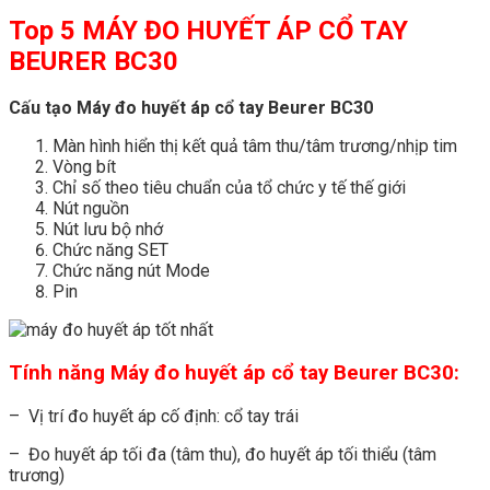
Top 5 MÁY ĐO HUYẾT ÁP CỔ TAY
BEURER BC30
Cấu tạo Máy đo huyết áp cổ tay Beurer BC30
Màn hình hiển thị kết quả tâm thu/tâm trương/nhịp tim
Vòng bít
Chỉ số theo tiêu chuẩn của tổ chức y tế thế giới
Nút nguồn
Nút lưu bộ nhớ
Chức năng SET
Chức năng nút Mode
Pin
Tính năng Máy đo huyết áp cổ tay Beurer BC30:
– Vị trí đo huyết áp cố định: cổ tay trái
– Đo huyết áp tối đa (tâm thu), đo huyết áp tối thiểu (tâm
trương)