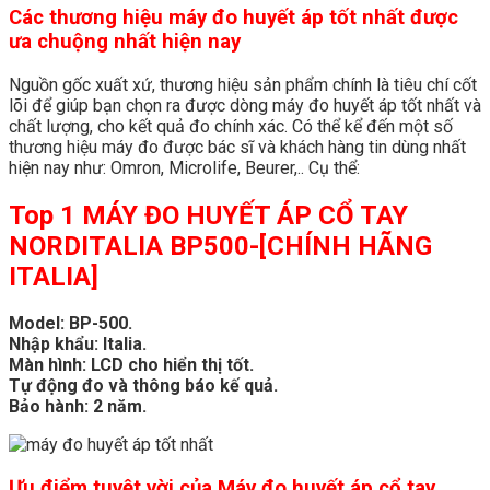
Các thương hiệu máy đo huyết áp tốt nhất được
ưa chuộng nhất hiện nay
Nguồn gốc xuất xứ, thương hiệu sản phẩm chính là tiêu chí cốt
lõi để giúp bạn chọn ra được dòng máy đo huyết áp tốt nhất và
chất lượng, cho kết quả đo chính xác. Có thể kể đến một số
thương hiệu máy đo được bác sĩ và khách hàng tin dùng nhất
hiện nay như: Omron, Microlife, Beurer,.. Cụ thể:
Top 1
MÁY ĐO HUYẾT ÁP CỔ TAY
NORDITALIA BP500-[CHÍNH HÃNG
ITALIA]
Model: BP-500.
Nhập khẩu: Italia.
Màn hình: LCD cho hiển thị tốt.
Tự động đo và thông báo kế quả.
Bảo hành: 2 năm.
Ưu điểm tuyệt vời của
Máy đo huyết áp
cổ tay