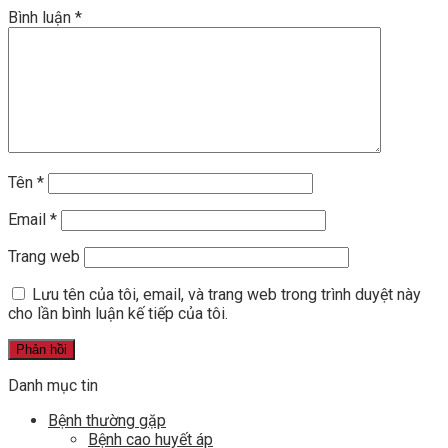
Bình luận
*
Tên
*
Email
*
Trang web
Lưu tên của tôi, email, và trang web trong trình duyệt này
cho lần bình luận kế tiếp của tôi.
Danh mục tin
Bệnh thường gặp
Bệnh cao huyết áp