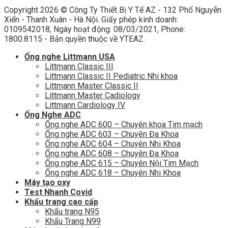
Copyright 2026 ©
Công Ty Thiết Bị Y Tế AZ - 132 Phố Nguyễn
Xiển - Thanh Xuân - Hà Nội. Giấy phép kinh doanh:
0109542018, Ngày hoạt động: 08/03/2021, Phone:
1800.8115 - Bản quyền thuộc về YTEAZ.
Ống nghe Littmann USA
Littmann Classic III
Littmann Classic II Pediatric Nhi khoa
Littmann Master Classic II
Littmann Master Cadiology
Littmann Cardiology IV
Ống Nghe ADC
Ống nghe ADC 600 – Chuyên khoa Tim mạch
Ống nghe ADC 603 – Chuyên Đa Khoa
Ống nghe ADC 604 – Chuyên Nhi Khoa
Ống nghe ADC 608 – Chuyên Đa Khoa
Ống nghe ADC 615 – Chuyên Nội Tim Mạch
Ống nghe ADC 618 – Chuyên Nhi Khoa
Máy tạo oxy
Test Nhanh Covid
Khẩu trang cao cấp
Khẩu trang N95
Khẩu Trang N99