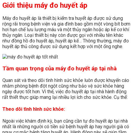
Giới thiệu máy đo huyết áp
Máy đo huyết áp là thiết bị kiểm tra huyết áp được sử dụng
rộng rãi trong bệnh viện và gia đình bao gồm một vòng bít bơm
hơi hạn chế lưu lượng máu và một thủy ngân hoặc áp kế cơ khí
thủy ngân. Loại thiết bị này còn được gọi với nhiều tên khác
như đồng hồ đo huyết áp, huyết áp kế… Thông thường, máy đo
huyết áp thủ công được sử dụng kết hợp với một ống nghe.
Tầm quan trọng của máy đo huyết áp tại nhà
Quan sát và theo dõi tình hình sức khỏe luôn được khuyến cáo
nhằm phòng bệnh đột ngột cũng như bảo vệ sức khỏe hàng
ngày được tốt hơn. Vì thế, việc đo huyết áp tại nhà hành động
rất thiết thực giúp mang lại nhiều lợi ích cho sức khỏe. Cụ thể:
Theo dõi tình hình sức khỏe:
Ngoài việc khám định kỳ, bạn cũng cần tự đo huyết áp tại nhà
nhất là những người có tiền sử bệnh huyết áp hay người già có
nguy cơ mắc bệnh tăng huyết áp. Hành động này sẽ giúp tầm