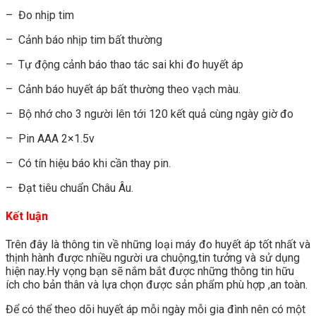
– Đo nhịp tim
– Cảnh báo nhịp tim bất thường
– Tự động cảnh báo thao tác sai khi đo huyết áp
– Cảnh báo huyết áp bất thường theo vạch màu.
– Bộ nhớ cho 3 người lên tới 120 kết quả cùng ngày giờ đo
– Pin AAA 2×1.5v
– Có tín hiệu báo khi cần thay pin.
– Đạt tiêu chuẩn Châu Âu.
Kết luận
Trên đây là thông tin về những loại máy đo huyết áp tốt nhất và
thịnh hành được nhiều người ưa chuộng,tin tưởng và sử dụng
hiện nay.Hy vọng bạn sẽ nắm bắt được những thông tin hữu
ích cho bản thân và lựa chọn được sản phẩm phù hợp ,an toàn.
Để có thể theo dõi huyết áp mỗi ngày mỗi gia đình nên có một