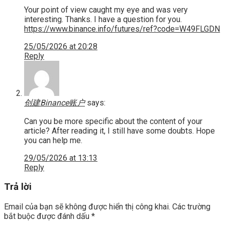
Your point of view caught my eye and was very
interesting. Thanks. I have a question for you.
https://www.binance.info/futures/ref?code=W49FLGDN
25/05/2026 at 20:28
Reply
创建Binance账户
says:
Can you be more specific about the content of your
article? After reading it, I still have some doubts. Hope
you can help me.
29/05/2026 at 13:13
Reply
Trả lời
Email của bạn sẽ không được hiển thị công khai.
Các trường
bắt buộc được đánh dấu
*