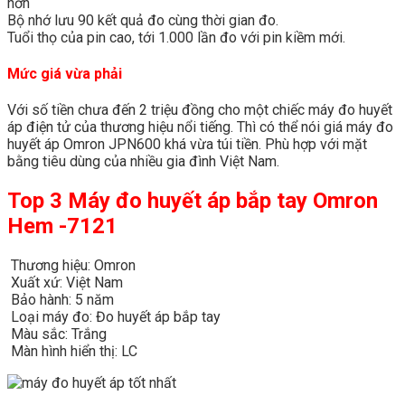
hơn
Bộ nhớ lưu 90 kết quả đo cùng thời gian đo.
Tuổi thọ của pin cao, tới 1.000 lần đo với pin kiềm mới.
Mức giá vừa phải
Với số tiền chưa đến 2 triệu đồng cho một chiếc máy đo huyết
áp điện tử của thương hiệu nổi tiếng. Thì có thể nói giá máy đo
huyết áp Omron JPN600 khá vừa túi tiền. Phù hợp với mặt
bằng tiêu dùng của nhiều gia đình Việt Nam.
Top 3 Máy đo huyết áp bắp tay Omron
Hem -7121
Thương hiệu: Omron
Xuất xứ: Việt Nam
Bảo hành: 5 năm
Loại máy đo: Đo huyết áp bắp tay
Màu sắc: Trắng
Màn hình hiển thị: LC