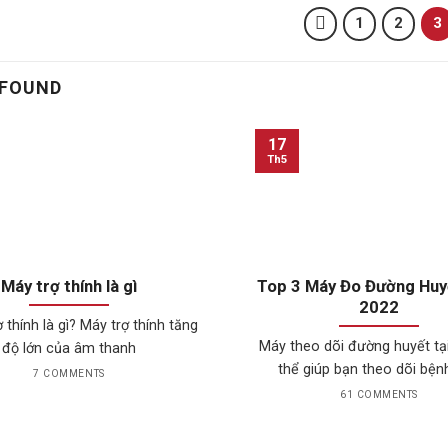
1
2
3
 FOUND
17
Th5
Máy trợ thính là gì
Top 3 Máy Đo Đường Hu
2022
ợ thính là gì? Máy trợ thính tăng
Máy theo dõi đường huyết tạ
độ lớn của âm thanh
thể giúp bạn theo dõi bệnh
7 COMMENTS
61 COMMENTS