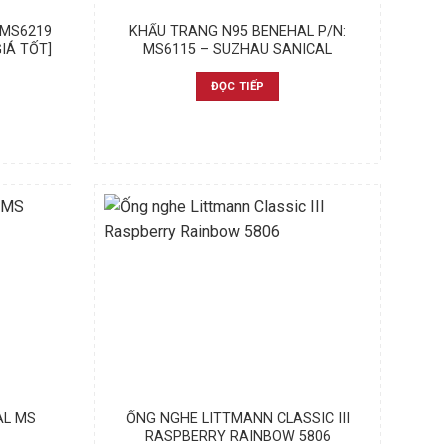
-MS6219
KHẨU TRANG N95 BENEHAL P/N:
IÁ TỐT]
MS6115 – SUZHAU SANICAL
ĐỌC TIẾP
AL MS
ỐNG NGHE LITTMANN CLASSIC III
RASPBERRY RAINBOW 5806