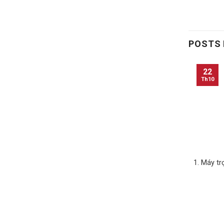
POSTS
22
Th10
1. Máy tr