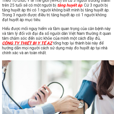
Theo Tổ chức Y tế Thế giới (WHO) thì cứ 3 người trưởng thành
trên 25 tuổi sẽ có một người bị
tăng huyết áp
. Cứ 3 người bị
tăng huyết áp thì có 1 người không biết mình bị tăng huyết áp.
Trong 3 người được điều trị tăng huyết áp có 1 người không
đạt huyết áp mục tiêu.
Hiểu được mối nguy hiểm và tầm quan trọng của căn bệnh này
và tâm lý đối với đại đa số người dân Việt Nam thường ít quan
tâm chăm sóc đến sức khỏe của mình một cách đầy đủ,
CÔNG TY THIẾT BỊ Y TẾ AZ
tổng hợp lại thành bài này để
hướng dẫn mọi người cách sử dụng máy đo huyết áp tại nhà
chính xác và an toàn nhất.