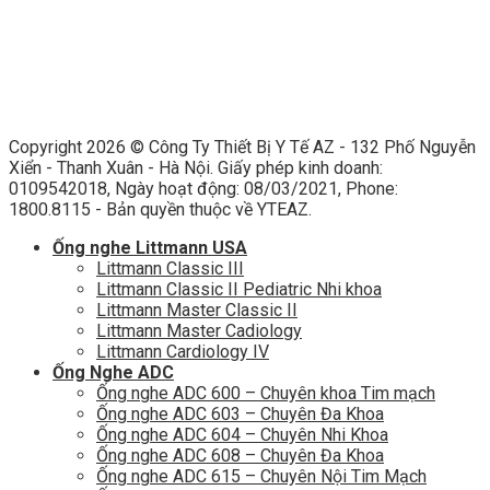
Copyright 2026 ©
Công Ty Thiết Bị Y Tế AZ - 132 Phố Nguyễn
Xiển - Thanh Xuân - Hà Nội. Giấy phép kinh doanh:
0109542018, Ngày hoạt động: 08/03/2021, Phone:
1800.8115 - Bản quyền thuộc về YTEAZ.
Ống nghe Littmann USA
Littmann Classic III
Littmann Classic II Pediatric Nhi khoa
Littmann Master Classic II
Littmann Master Cadiology
Littmann Cardiology IV
Ống Nghe ADC
Ống nghe ADC 600 – Chuyên khoa Tim mạch
Ống nghe ADC 603 – Chuyên Đa Khoa
Ống nghe ADC 604 – Chuyên Nhi Khoa
Ống nghe ADC 608 – Chuyên Đa Khoa
Ống nghe ADC 615 – Chuyên Nội Tim Mạch