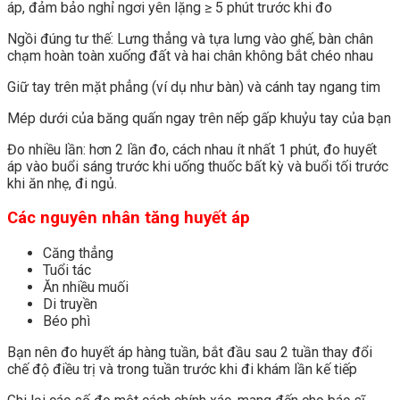
áp, đảm bảo nghỉ ngơi yên lặng ≥ 5 phút trước khi đo
Ngồi đúng tư thế: Lưng thẳng và tựa lưng vào ghế, bàn chân
chạm hoàn toàn xuống đất và hai chân không bắt chéo nhau
Giữ tay trên mặt phẳng (ví dụ như bàn) và cánh tay ngang tim
Mép dưới của băng quấn ngay trên nếp gấp khuỷu tay của bạn
Đo nhiều lần: hơn 2 lần đo, cách nhau ít nhất 1 phút, đo huyết
áp vào buổi sáng trước khi uống thuốc bất kỳ và buổi tối trước
khi ăn nhẹ, đi ngủ.
Các nguyên nhân tăng huyết áp
Căng thẳng
Tuổi tác
Ăn nhiều muối
Di truyền
Béo phì
Bạn nên đo huyết áp hàng tuần, bắt đầu sau 2 tuần thay đổi
chế độ điều trị và trong tuần trước khi đi khám lần kế tiếp