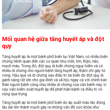
Mối quan hệ giữa tăng huyết áp và đột
qụy
Tăng huyết áp là một bệnh phổ biến tại Việt Nam, có nhiều biến
chứng liênh quan đến các cơ quan như mắt, tim, thận, não,
mạch máu. Trong đó, đột quỵ là biến chứng nguy hiểm và có
nhiều di chứng cho người bệnh tăng huyết áp, thậm chí gây tử
vong. Hậu quả và di chứng sau điều trị tai biến do đột quỵ là
gánh nặng rất lớn cho gia đình và xã hội, ngay cả với chính bản
thân người bệnh cũng chịu nhiều di chứng của căn bệnh này, vì
vậy việc kiểm soát huyết áp để phát hiện bệnh và điều trị vô
cùng qua trọng.
Tăng huyết áp là một bệnh phổ biến do áp suất máu tác động
lâu dài lên thành mạch gây ra những vấn đề sức khỏe như