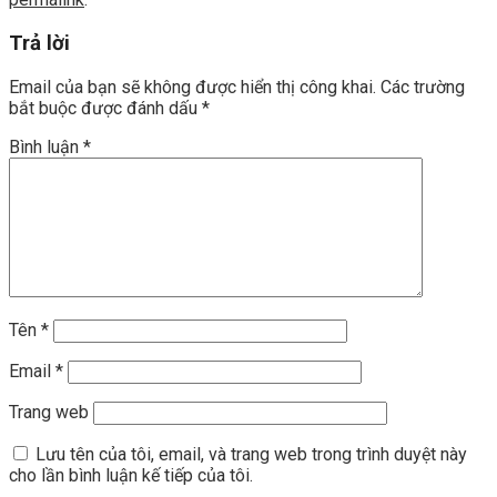
Trả lời
Email của bạn sẽ không được hiển thị công khai.
Các trường
bắt buộc được đánh dấu
*
Bình luận
*
Tên
*
Email
*
Trang web
Lưu tên của tôi, email, và trang web trong trình duyệt này
cho lần bình luận kế tiếp của tôi.