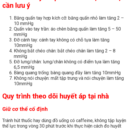
cần lưu ý
Băng quấn tay hợp kích cỡ: băng quấn nhỏ làm tăng 2 –
10 mmHg
Quấn vào tay trần: áo chèn băng quấn làm tăng 5 – 50
mmHg
Đỡ cánh tay: cánh tay không có chỗ tựa làm tăng
10mmHg
Không bắt chéo chân: bắt chéo chân làm tăng 2 – 8
mmHg
Đỡ lưng/chân: lưng/chân không có điểm tựa làm tăng
6,5 mmHg
Bàng quang trống: bàng quang đầy làm tăng 10mmHg
Không nói chuyện: mất tập trung và nói chuyện làm tăng
10mmHg
Quy trình theo dõi huyết áp tại nhà
Giữ cơ thể cố định
Tránh hút thuốc hay dùng đồ uống có caffeine, không tập luyện
thể lực trong vòng 30 phút trước khi thực hiện cách đo huyết