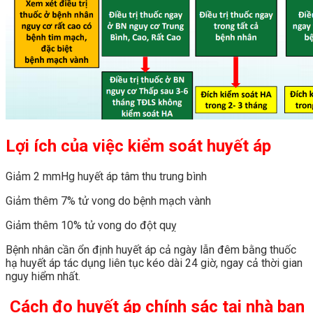
Lợi ích của việc kiểm soát huyết áp
Giảm 2 mmHg huyết áp tâm thu trung bình
Giảm thêm 7% tử vong do bệnh mạch vành
Giảm thêm 10% tử vong do đột quỵ
Bệnh nhân cần ổn định huyết áp cả ngày lẫn đêm bằng thuốc
hạ huyết áp tác dụng liên tục kéo dài 24 giờ, ngay cả thời gian
nguy hiểm nhất.
Cách đo huyết áp chính sác tại nhà bạn